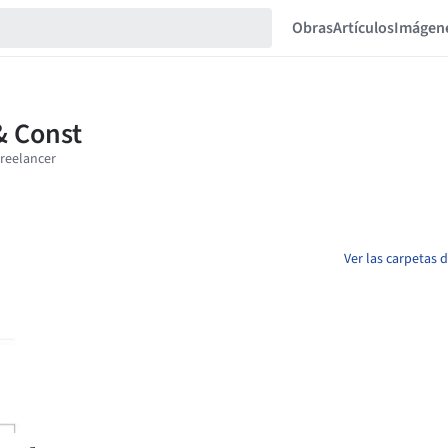
Obras
Artículos
Imágen
Ver las carpetas 