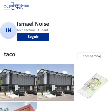
Iniciar sesión
Seguir
taco
Compartir