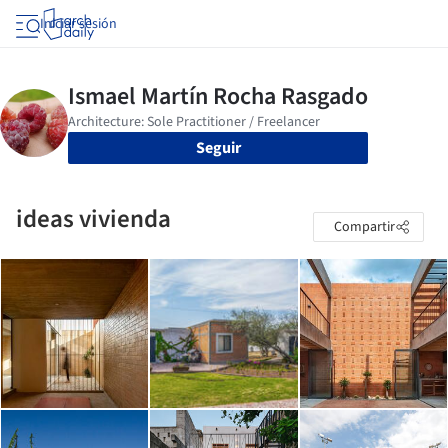
Iniciar sesión
Seguir
ideas vivienda
Compartir