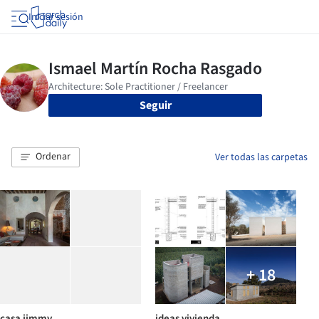
Iniciar sesión
Seguir
Ordenar
Ver todas las carpetas
+ 18
casa jimmy
ideas vivienda