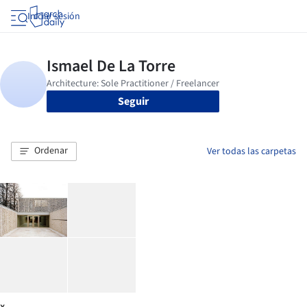
Iniciar sesión
Seguir
Ordenar
Ver todas las carpetas
x