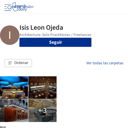
Iniciar sesión
Seguir
Ordenar
Ver todas las carpetas
+ 3
PIA