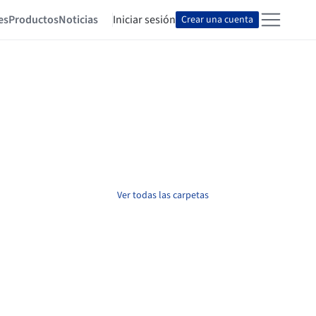
es
Productos
Noticias
Iniciar sesión
Crear una cuenta
Ver todas las carpetas