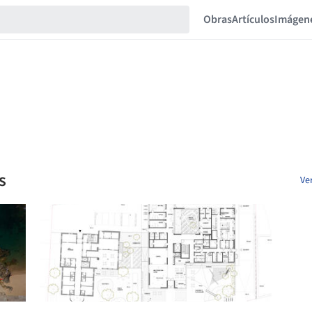
Obras
Artículos
Imágen
s
Ve