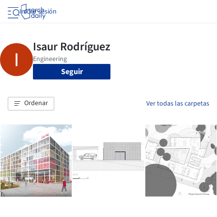
Iniciar sesión
Seguir
Ordenar
Ver todas las carpetas