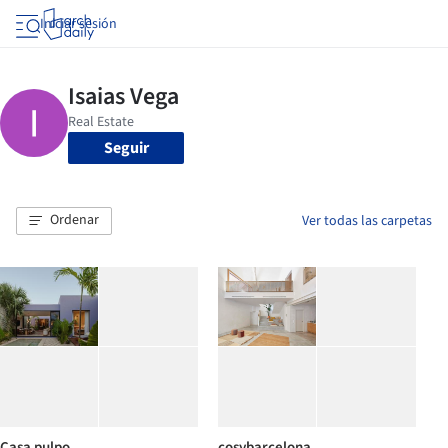
Iniciar sesión
Seguir
Ordenar
Ver todas las carpetas
Casa pulpo
cosybarcelona