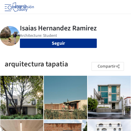
Iniciar sesión
Seguir
arquitectura tapatia
Compartir