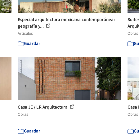
Especial arquitectura mexicana contemporánea:
Suite
geografía y...
Arqui
Artículos
Obras
Guardar
Gu
Casa JE / LR Arquitectura
Casa 
Obras
Obras
Guardar
Gu