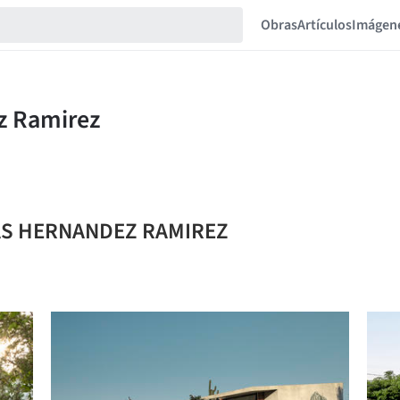
Obras
Artículos
Imágen
AIAS HERNANDEZ RAMIREZ