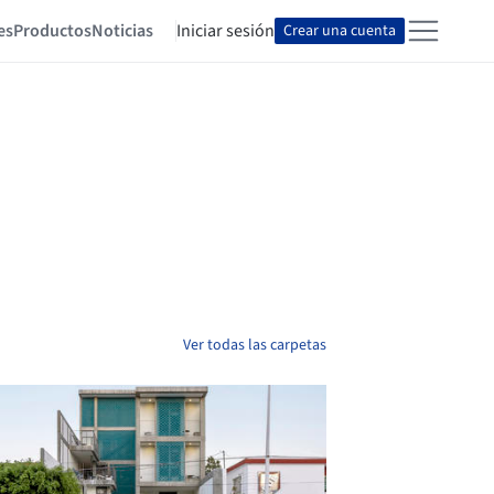
es
Productos
Noticias
Iniciar sesión
Crear una cuenta
Ver todas las carpetas