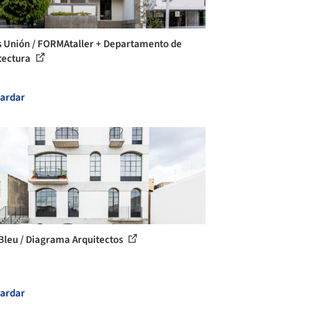
s Unión / FORMAtaller + Departamento de
tectura
ardar
Bleu / Diagrama Arquitectos
ardar