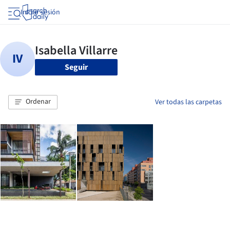
Iniciar sesión
Seguir
Ordenar
Ver todas las carpetas