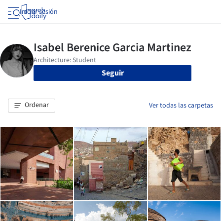
Iniciar sesión
Seguir
Ordenar
Ver todas las carpetas