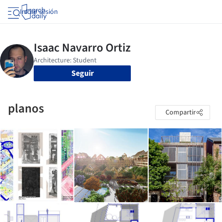
Iniciar sesión
Seguir
planos
Compartir