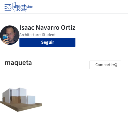
Iniciar sesión
Seguir
maqueta
Compartir