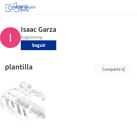
Iniciar sesión
Seguir
plantilla
Compartir