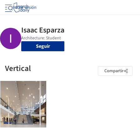
Iniciar sesión
Seguir
Vertical
Compartir