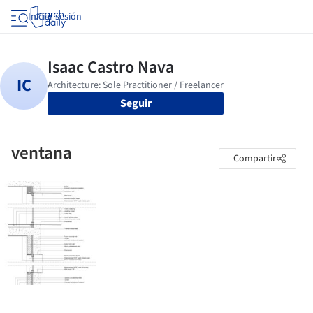
Iniciar sesión
Seguir
ventana
Compartir