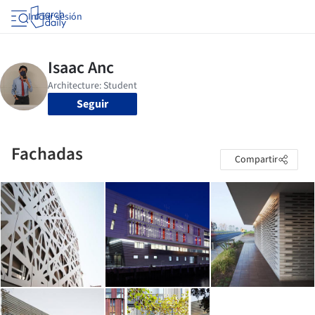
Iniciar sesión
Seguir
Fachadas
Compartir