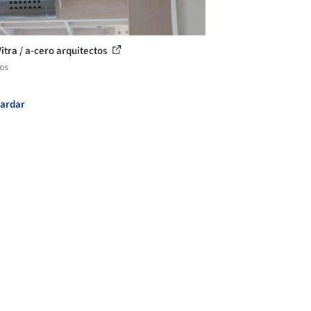
Vitra / a-cero arquitectos
los
ardar