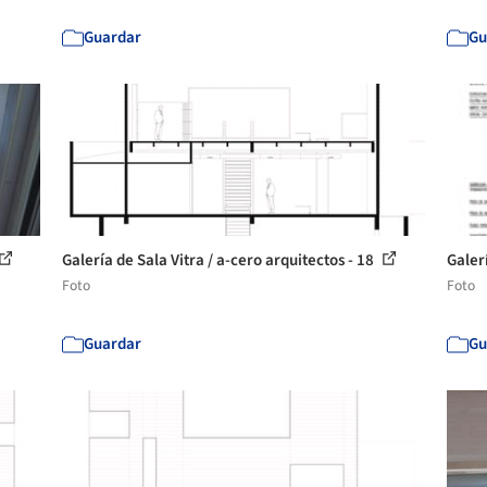
Guardar
Gu
Galería de Sala Vitra / a-cero arquitectos - 18
Galerí
Foto
Foto
Guardar
Gu