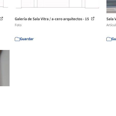
Galería de Sala Vitra / a-cero arquitectos - 15
Sala 
Foto
Artícu
Guardar
Gu