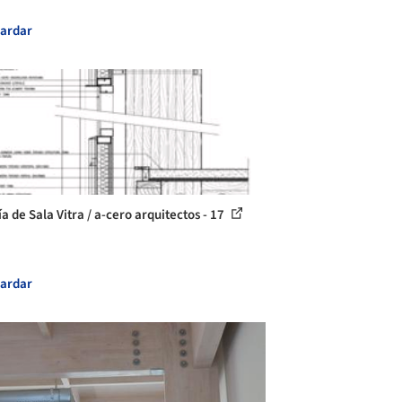
ardar
a de Sala Vitra / a-cero arquitectos - 17
ardar