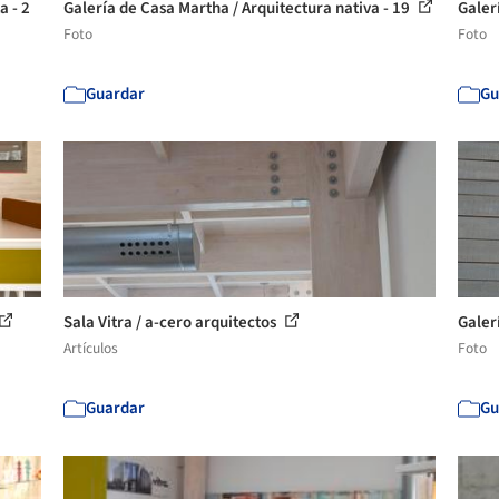
a - 2
Galería de Casa Martha / Arquitectura nativa - 19
Galerí
Foto
Foto
Guardar
Gu
Sala Vitra / a-cero arquitectos
Galerí
Artículos
Foto
Guardar
Gu