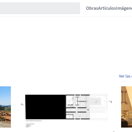
Obras
Artículos
Imágen
Ver las