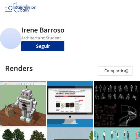
Iniciar sesión
Seguir
Renders
Compartir