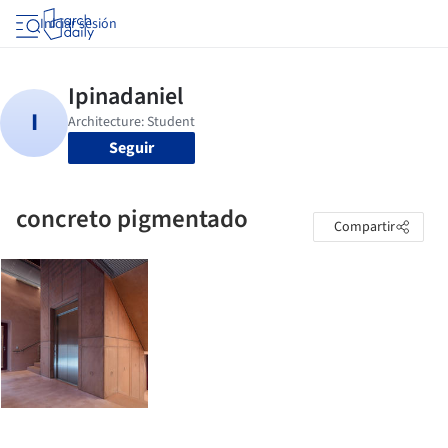
Iniciar sesión
Seguir
concreto pigmentado
Compartir