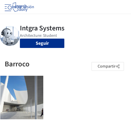
Iniciar sesión
Seguir
Barroco
Compartir