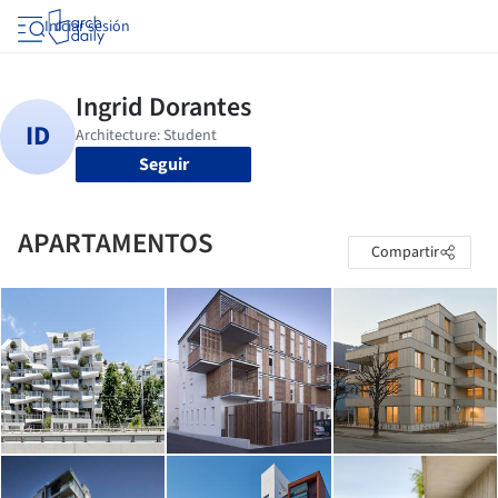
Iniciar sesión
Seguir
APARTAMENTOS
Compartir