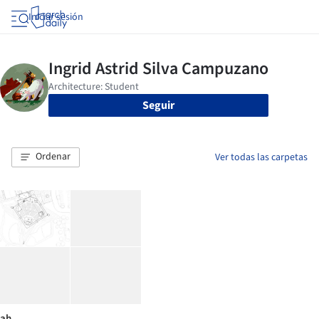
Iniciar sesión
Seguir
Ordenar
Ver todas las carpetas
ah