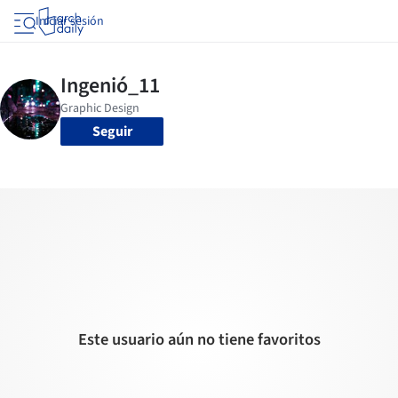
Iniciar sesión
Seguir
Este usuario aún no tiene favoritos