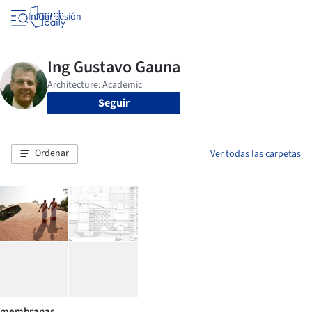
Iniciar sesión
Seguir
Ordenar
Ver todas las carpetas
membranas