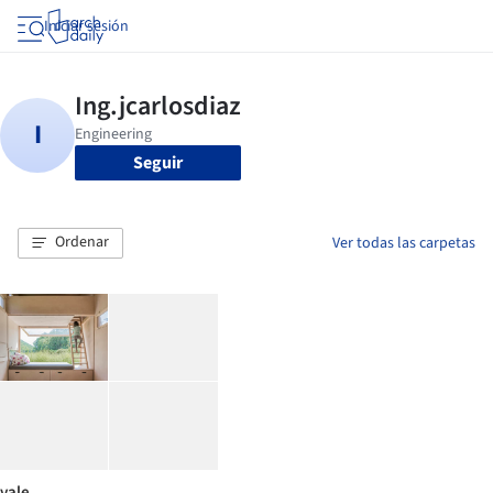
Iniciar sesión
Seguir
Ordenar
Ver todas las carpetas
vale