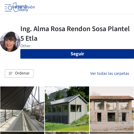
Iniciar sesión
Seguir
Ordenar
Ver todas las carpetas