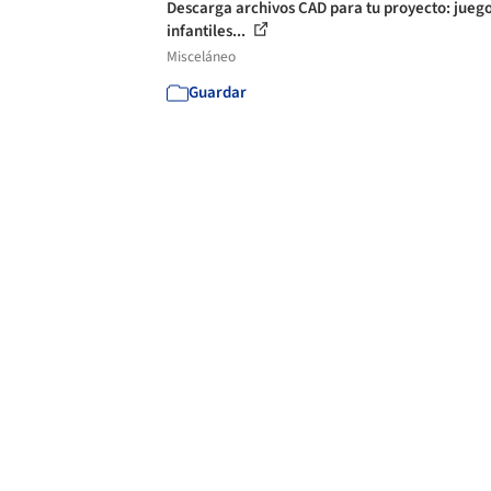
Descarga archivos CAD para tu proyecto: jueg
infantiles...
Misceláneo
Guardar