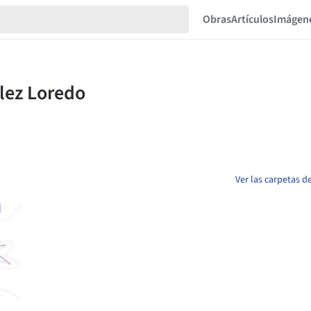
Obras
Artículos
Imágen
Ver las carpetas d