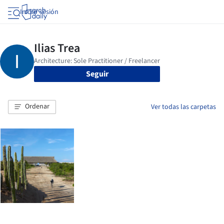
Iniciar sesión
Seguir
Ordenar
Ver todas las carpetas