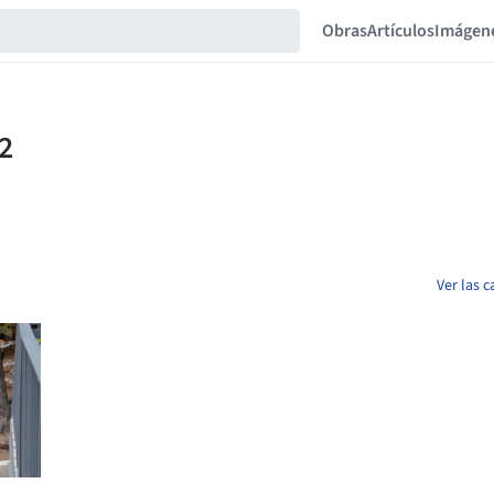
Obras
Artículos
Imágen
Ver las 