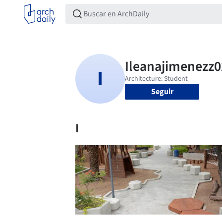
Seguir
I