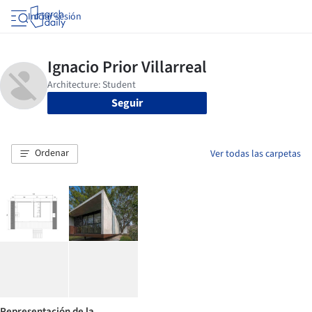
Iniciar sesión
Seguir
Ordenar
Ver todas las carpetas
Representación de la