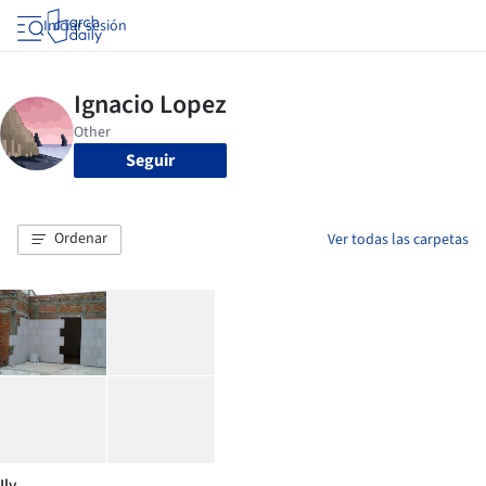
Iniciar sesión
Seguir
Ordenar
Ver todas las carpetas
Ilv