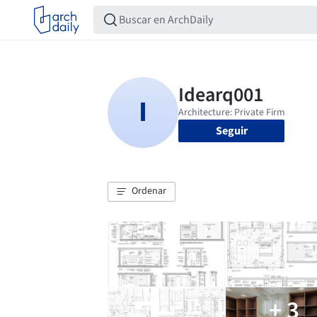
Seguir
Ordenar
+ 3