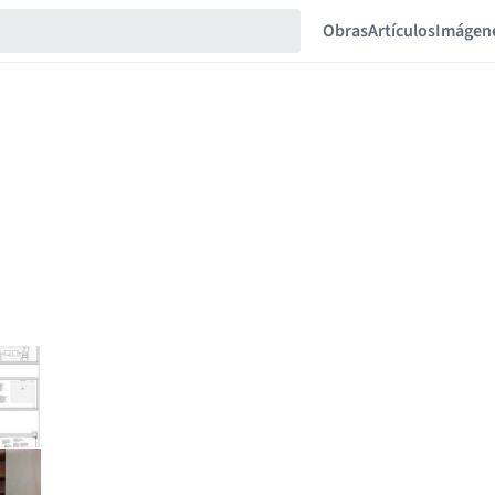
Obras
Artículos
Imágen