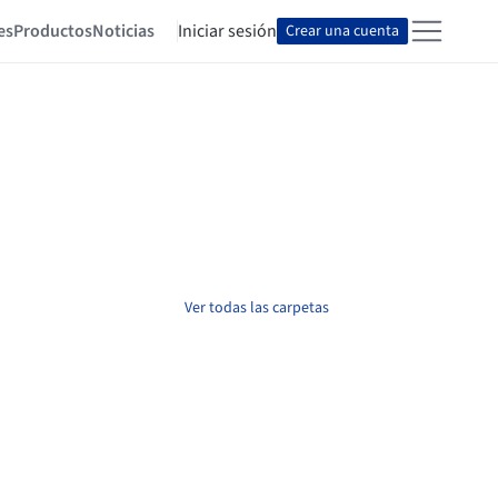
es
Productos
Noticias
Iniciar sesión
Crear una cuenta
Ver todas las carpetas