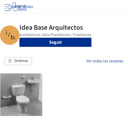
Iniciar sesión
Seguir
Ordenar
Ver todas las carpetas