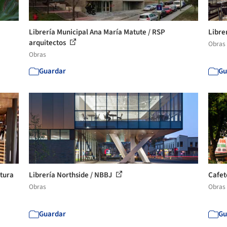
Librería Municipal Ana María Matute / RSP
Libre
arquitectos
Obras
Obras
Guardar
Gu
ctura
Librería Northside / NBBJ
Cafet
Obras
Obras
Guardar
Gu