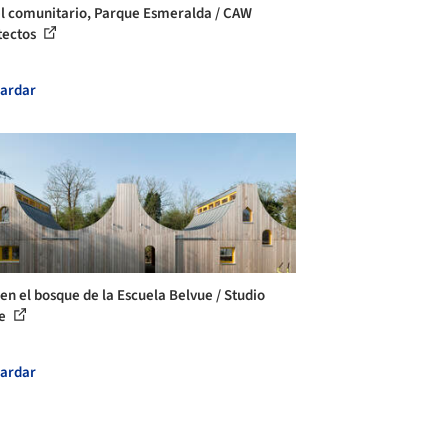
l comunitario, Parque Esmeralda / CAW
tectos
ardar
 en el bosque de la Escuela Belvue / Studio
e
ardar