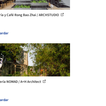
ría y Café Rong Bao Zhai / ARCHSTUDIO
ardar
ería NOMAD / A+H Architect
ardar