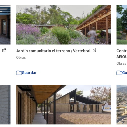
r
Jardín comunitario el terreno / Vertebral
Centr
AEIO
Obras
Obras
Guardar
Gu