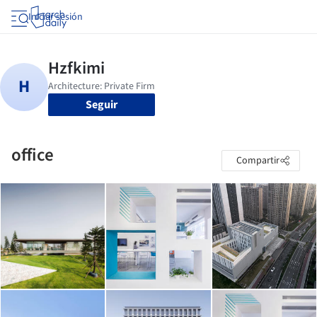
Iniciar sesión
Seguir
office
Compartir