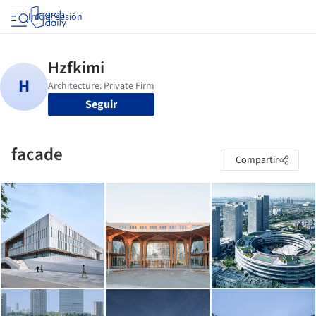
Iniciar sesión
Seguir
facade
Compartir