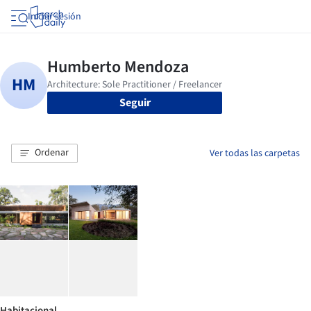
Iniciar sesión
Seguir
Ordenar
Ver todas las carpetas
Habitacional