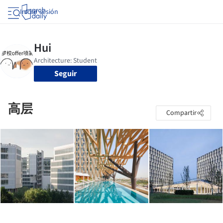
Iniciar sesión
Seguir
高层
Compartir