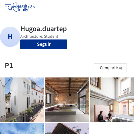
Iniciar sesión
Seguir
P1
Compartir