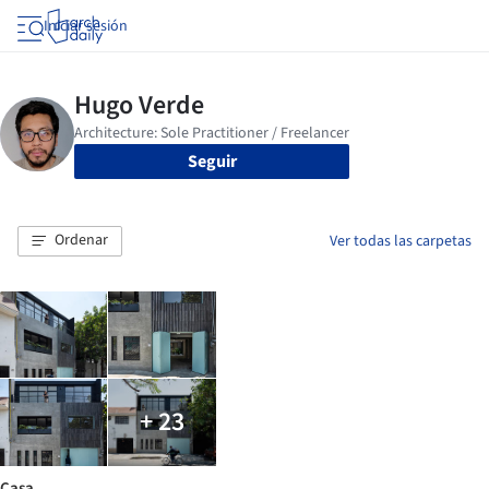
Iniciar sesión
Seguir
Ordenar
Ver todas las carpetas
+ 23
Casa