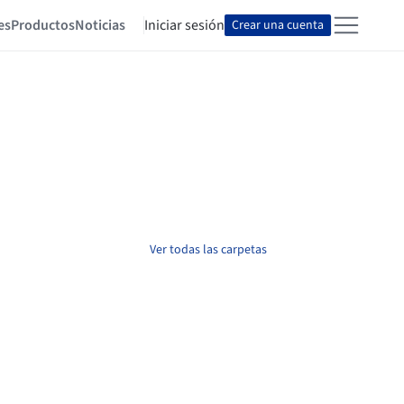
es
Productos
Noticias
Iniciar sesión
Crear una cuenta
Ver todas las carpetas