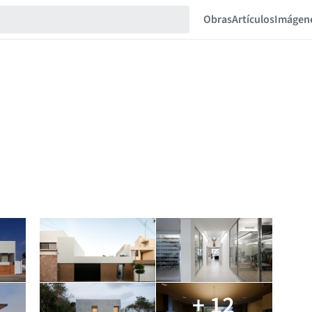
Obras
Artículos
Imágen
+ 12