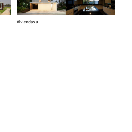
Viviendas u