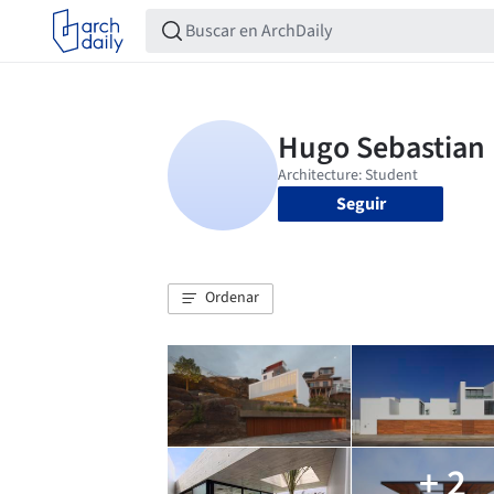
Seguir
Ordenar
+ 2