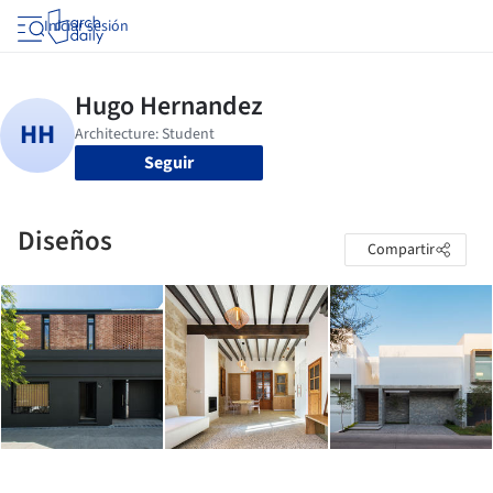
Iniciar sesión
Seguir
Diseños
Compartir