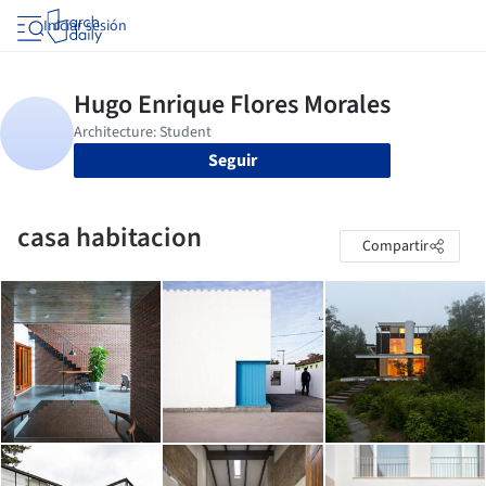
Iniciar sesión
Seguir
casa habitacion
Compartir