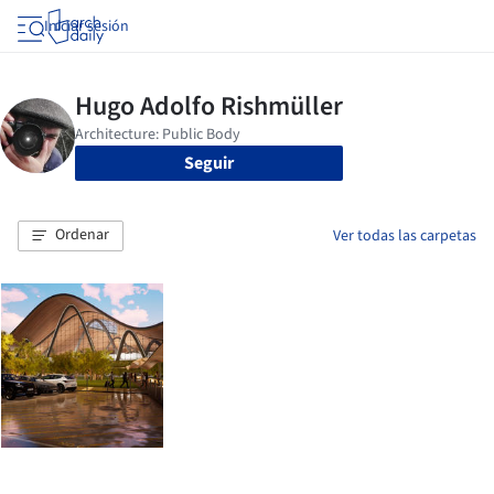
Iniciar sesión
Seguir
Ordenar
Ver todas las carpetas