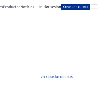
es
Productos
Noticias
Iniciar sesión
Crear una cuenta
Ver todas las carpetas