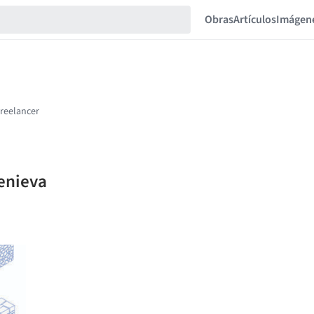
Obras
Artículos
Imágen
tenieva