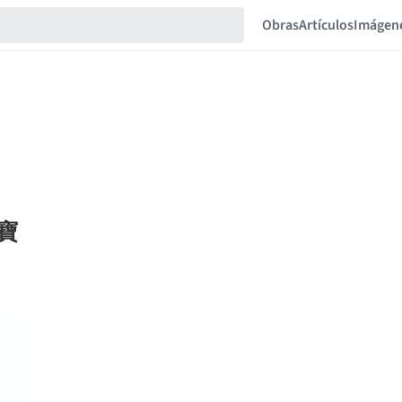
Obras
Artículos
Imágen
重寶