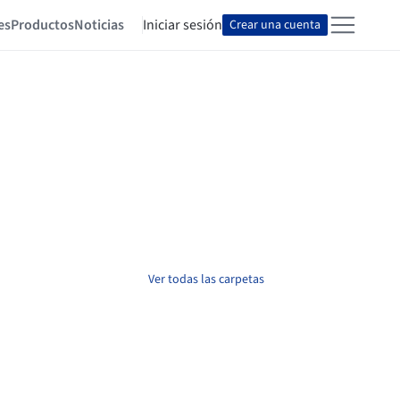
es
Productos
Noticias
Iniciar sesión
Crear una cuenta
Ver todas las carpetas